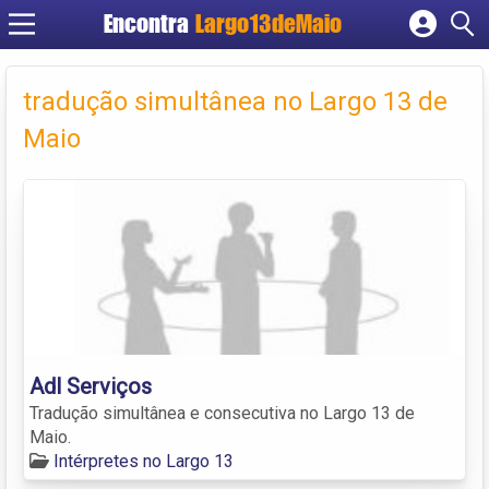
Encontra
Largo13deMaio
Cadastrar empresa
Fazer login
tradução simultânea no Largo 13 de
Criar conta
Maio
Adl Serviços
Tradução simultânea e consecutiva no Largo 13 de
Maio.
Intérpretes no Largo 13