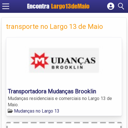
Encontra
Largo13deMaio
Cadastrar empresa
Fazer login
transporte no Largo 13 de Maio
Criar conta
Transportadora Mudanças Brooklin
Mudanças residenciais e comerciais no Largo 13 de
Maio.
Mudanças no Largo 13