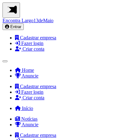
Encontra
Largo13deMaio
Entrar
Cadastrar empresa
Fazer login
Criar conta
Home
Anuncie
Cadastrar empresa
Fazer login
Criar conta
Início
Notícias
Anuncie
Cadastrar empresa