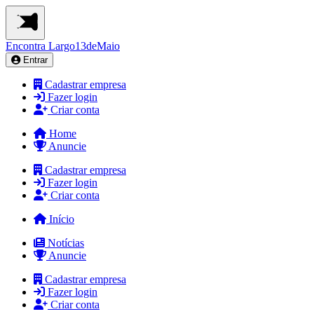
Encontra
Largo13deMaio
Entrar
Cadastrar empresa
Fazer login
Criar conta
Home
Anuncie
Cadastrar empresa
Fazer login
Criar conta
Início
Notícias
Anuncie
Cadastrar empresa
Fazer login
Criar conta