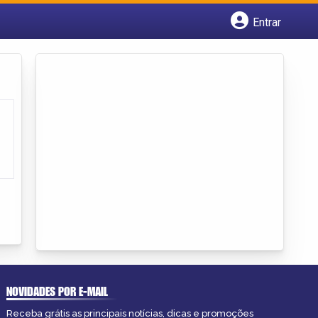
Entrar
Cadastrar empresa
Fazer login
Criar conta
NOVIDADES POR E-MAIL
Receba grátis as principais notícias, dicas e promoções