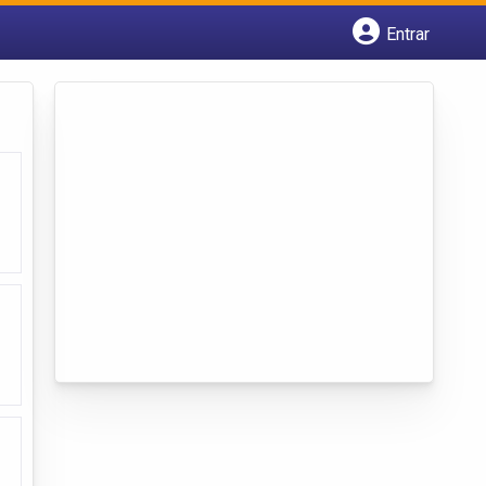
Entrar
Cadastrar empresa
Fazer login
Criar conta