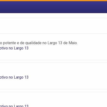
 potente e de qualidade no Largo 13 de Maio.
tivo no Largo 13
tivo no Largo 13
tivo no Largo 13