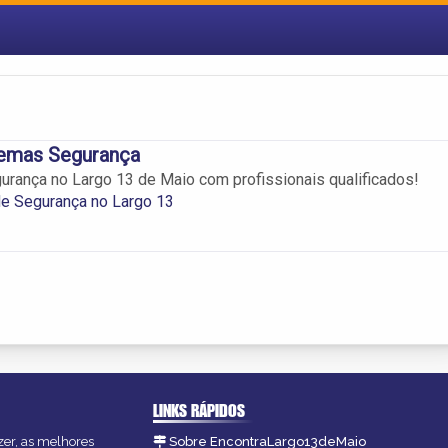
temas Segurança
urança no Largo 13 de Maio com profissionais qualificados!
e Segurança no Largo 13
LINKS RÁPIDOS
zer, as melhores
Sobre EncontraLargo13deMaio