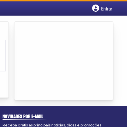
Entrar
Cadastrar empresa
Fazer login
Criar conta
NOVIDADES POR E-MAIL
Receba grátis as principais notícias, dicas e promoções