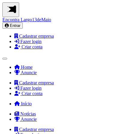
Encontra
Largo13deMaio
Entrar
Cadastrar empresa
Fazer login
Criar conta
Home
Anuncie
Cadastrar empresa
Fazer login
Criar conta
Início
Notícias
Anuncie
Cadastrar empresa