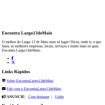
Encontra
Largo13deMaio
O melhor do Largo 13 de Maio num só lugar! Dicas, onde ir, o que
fazer, as melhores empresas, locais, serviços e muito mais no guia
Encontra Largo13deMaio.
Links Rápidos
Sobre EncontraLargo13deMaio
Fale com o EncontraLargo13deMaio
ANUNCIE
:
Com destaque
|
Grátis