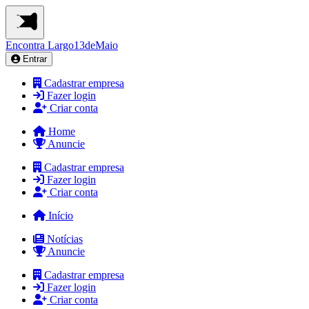
Encontra
Largo13deMaio
Entrar
Cadastrar empresa
Fazer login
Criar conta
Home
Anuncie
Cadastrar empresa
Fazer login
Criar conta
Início
Notícias
Anuncie
Cadastrar empresa
Fazer login
Criar conta