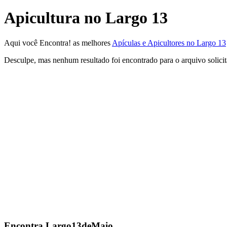
Apicultura no Largo 13
Aqui você Encontra! as melhores
Apículas e Apicultores no Largo 13
Desculpe, mas nenhum resultado foi encontrado para o arquivo solici
Encontra
Largo13deMaio