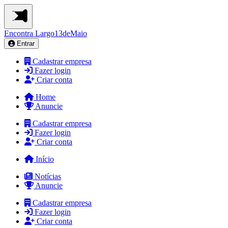
Encontra
Largo13deMaio
Entrar
Cadastrar empresa
Fazer login
Criar conta
Home
Anuncie
Cadastrar empresa
Fazer login
Criar conta
Início
Notícias
Anuncie
Cadastrar empresa
Fazer login
Criar conta