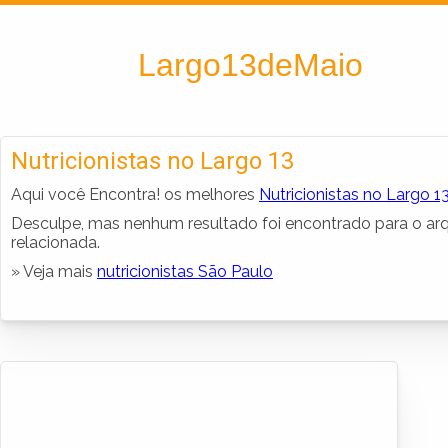
Encontra
Largo13deMaio
Nutricionistas no Largo 13
Aqui você Encontra! os melhores
Nutricionistas no Largo 1
Desculpe, mas nenhum resultado foi encontrado para o arq
relacionada.
» Veja mais
nutricionistas São Paulo