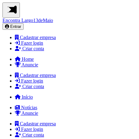
Encontra
Largo13deMaio
Entrar
Cadastrar empresa
Fazer login
Criar conta
Home
Anuncie
Cadastrar empresa
Fazer login
Criar conta
Início
Notícias
Anuncie
Cadastrar empresa
Fazer login
Criar conta