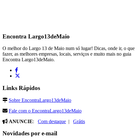
Encontra
Largo13deMaio
O melhor do Largo 13 de Maio num só lugar! Dicas, onde ir, o que
fazer, as melhores empresas, locais, serviços e muito mais no guia
Encontra Largo13deMaio.
Links Rápidos
Sobre EncontraLargo13deMaio
Fale com o EncontraLargo13deMaio
ANUNCIE
:
Com destaque
|
Grátis
Novidades por e-mail