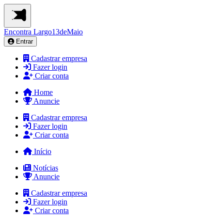
Encontra
Largo13deMaio
Entrar
Cadastrar empresa
Fazer login
Criar conta
Home
Anuncie
Cadastrar empresa
Fazer login
Criar conta
Início
Notícias
Anuncie
Cadastrar empresa
Fazer login
Criar conta