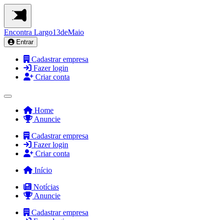
Encontra
Largo13deMaio
Entrar
Cadastrar empresa
Fazer login
Criar conta
Home
Anuncie
Cadastrar empresa
Fazer login
Criar conta
Início
Notícias
Anuncie
Cadastrar empresa