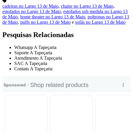
cadeiras no Largo 13 de Maio
,
chaise no Largo 13 de Maio
,
estofados no Largo 13 de Maio
,
estofados sob medida no Largo 13
de Maio
,
home theater no Largo 13 de Maio
,
poltronas no Largo 13
de Maio
,
puffs no Largo 13 de Maio
e
sofás no Largo 13 de Maio
Pesquisas Relacionadas
Whatsapp A Tapeçaria
Suporte A Tapeçaria
Atendimento A Tapeçaria
SAC A Tapeçaria
Contato A Tapeçaria