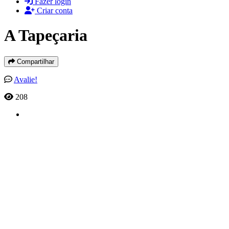
Fazer login
Criar conta
A Tapeçaria
Compartilhar
Avalie!
208