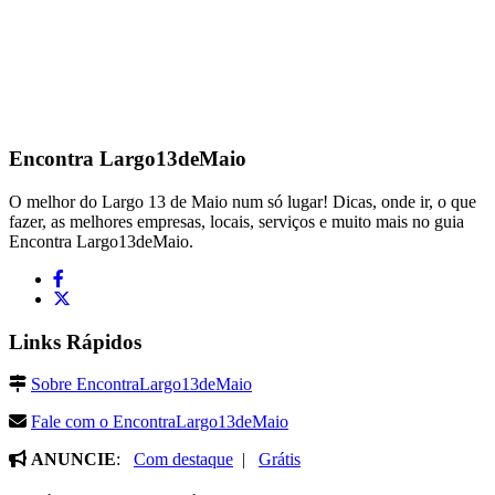
Encontra
Largo13deMaio
O melhor do Largo 13 de Maio num só lugar! Dicas, onde ir, o que
fazer, as melhores empresas, locais, serviços e muito mais no guia
Encontra Largo13deMaio.
Links Rápidos
Sobre EncontraLargo13deMaio
Fale com o EncontraLargo13deMaio
ANUNCIE
:
Com destaque
|
Grátis