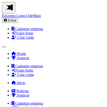
Encontra
Largo13deMaio
Entrar
Cadastrar empresa
Fazer login
Criar conta
Home
Anuncie
Cadastrar empresa
Fazer login
Criar conta
Início
Notícias
Anuncie
Cadastrar empresa