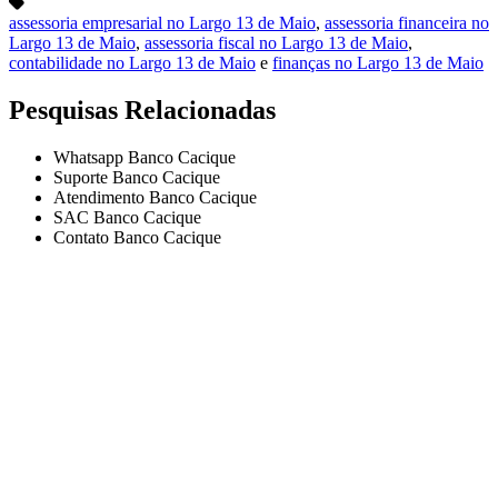
assessoria empresarial no Largo 13 de Maio
,
assessoria financeira no
Largo 13 de Maio
,
assessoria fiscal no Largo 13 de Maio
,
contabilidade no Largo 13 de Maio
e
finanças no Largo 13 de Maio
Pesquisas Relacionadas
Whatsapp Banco Cacique
Suporte Banco Cacique
Atendimento Banco Cacique
SAC Banco Cacique
Contato Banco Cacique