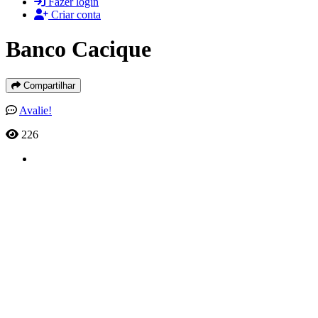
Fazer login
Criar conta
Banco Cacique
Compartilhar
Avalie!
226