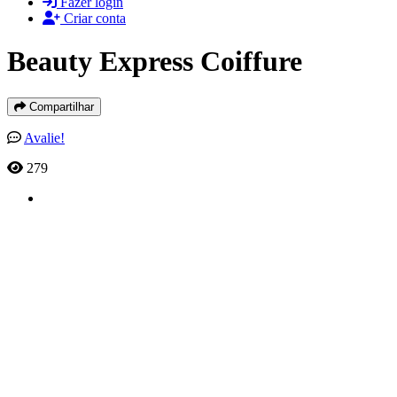
Fazer login
Criar conta
Beauty Express Coiffure
Compartilhar
Avalie!
279