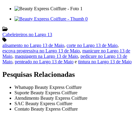
Cabeleireiros no Largo 13
alisamento no Largo 13 de Maio
,
corte no Largo 13 de Maio
,
escova progressiva no Largo 13 de Maio
,
manicure no Largo 13 de
Maio
,
maquiagem na Largo 13 de Maio
,
pedicure no Largo 13 de
Maio
,
penteado no Largo 13 de Maio
e
tintura no Largo 13 de Maio
Pesquisas Relacionadas
Whatsapp Beauty Express Coiffure
Suporte Beauty Express Coiffure
Atendimento Beauty Express Coiffure
SAC Beauty Express Coiffure
Contato Beauty Express Coiffure