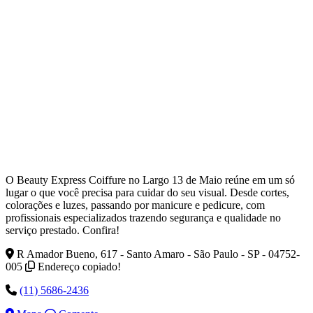
O Beauty Express Coiffure no Largo 13 de Maio reúne em um só
lugar o que você precisa para cuidar do seu visual. Desde cortes,
colorações e luzes, passando por manicure e pedicure, com
profissionais especializados trazendo segurança e qualidade no
serviço prestado. Confira!
R Amador Bueno, 617 - Santo Amaro - São Paulo - SP - 04752-
005
Endereço copiado!
(11) 5686-2436