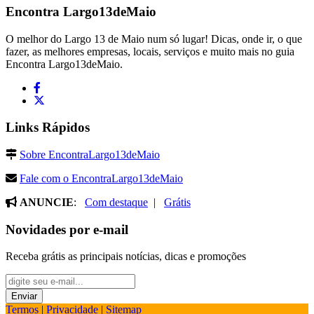
Encontra
Largo13deMaio
O melhor do Largo 13 de Maio num só lugar! Dicas, onde ir, o que
fazer, as melhores empresas, locais, serviços e muito mais no guia
Encontra Largo13deMaio.
Links Rápidos
Sobre EncontraLargo13deMaio
Fale com o EncontraLargo13deMaio
ANUNCIE
:
Com destaque
|
Grátis
Novidades por e-mail
Receba grátis as principais notícias, dicas e promoções
Termos
|
Privacidade
|
Sitemap