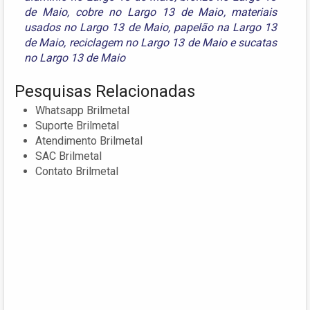
de Maio
,
cobre no Largo 13 de Maio
,
materiais
usados no Largo 13 de Maio
,
papelão na Largo 13
de Maio
,
reciclagem no Largo 13 de Maio
e
sucatas
no Largo 13 de Maio
Pesquisas Relacionadas
Whatsapp Brilmetal
Suporte Brilmetal
Atendimento Brilmetal
SAC Brilmetal
Contato Brilmetal