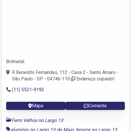
Brilmetal
R Benedito Fernandes, 112 - Casa 2 - Santo Amaro -
São Paulo - SP - 04746-110
Endereço copiado!
(11) 5521-9192
Mapa
Comente
Ferro Velhos no Largo 13
alumínio no Largo 13 de Maio
,
bronze no Largo 13