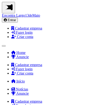
Encontra
Largo13deMaio
Entrar
Cadastrar empresa
Fazer login
Criar conta
Home
Anuncie
Cadastrar empresa
Fazer login
Criar conta
Início
Notícias
Anuncie
Cadastrar empresa