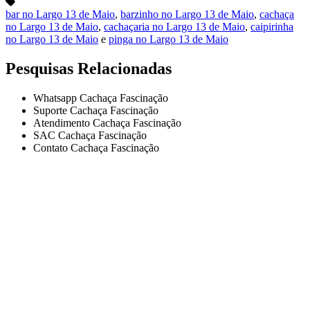
bar no Largo 13 de Maio
,
barzinho no Largo 13 de Maio
,
cachaça
no Largo 13 de Maio
,
cachaçaria no Largo 13 de Maio
,
caipirinha
no Largo 13 de Maio
e
pinga no Largo 13 de Maio
Pesquisas Relacionadas
Whatsapp Cachaça Fascinação
Suporte Cachaça Fascinação
Atendimento Cachaça Fascinação
SAC Cachaça Fascinação
Contato Cachaça Fascinação