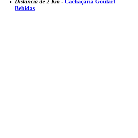
Distância de 2 Km
-
Cachaçaria Goulart
Bebidas