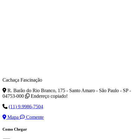
Cachaça Fascinação
R. Barão do Rio Branco, 175 - Santo Amaro - São Paulo - SP -
04753-000
Endereço copiado!
(11) 9.9986-7504
Mapa
Comente
Como Chegar