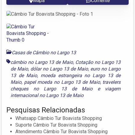
Mapa
Comente
Casas de Câmbio no Largo 13
câmbio no Largo 13 de Maio
,
Cotação no Largo 13
de Maio
,
dólar no Largo 13 de Maio
,
euro no Largo
13 de Maio
,
moeda estrangeira no Largo 13 de
Maio
,
papel moeda no Largo 13 de Maio
,
travelers
cheques no Largo 13 de Maio
e
viagem
internacional no Largo 13 de Maio
Pesquisas Relacionadas
Whatsapp Câmbio Tur Boavista Shopping
Suporte Câmbio Tur Boavista Shopping
Atendimento Câmbio Tur Boavista Shopping