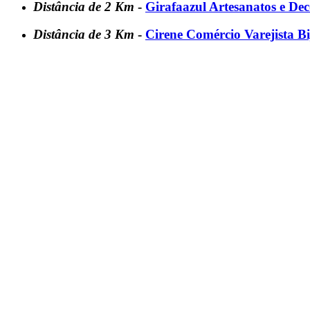
Distância de 2 Km
-
Girafaazul Artesanatos e De
Distância de 3 Km
-
Cirene Comércio Varejista Bi