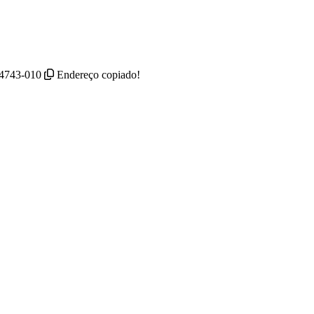
 04743-010
Endereço copiado!