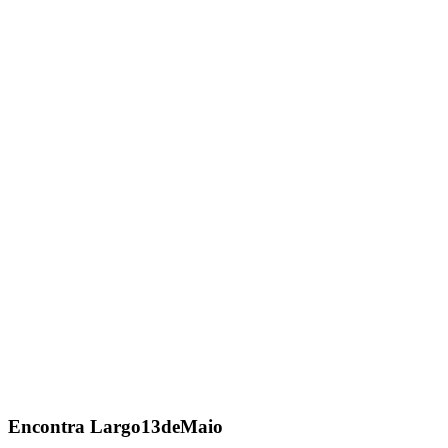
Encontra
Largo13deMaio