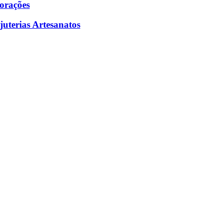
corações
juterias Artesanatos