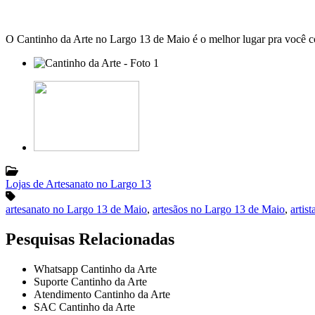
O Cantinho da Arte no Largo 13 de Maio é o melhor lugar pra você comp
Lojas de Artesanato no Largo 13
artesanato no Largo 13 de Maio
,
artesãos no Largo 13 de Maio
,
artis
Pesquisas Relacionadas
Whatsapp Cantinho da Arte
Suporte Cantinho da Arte
Atendimento Cantinho da Arte
SAC Cantinho da Arte