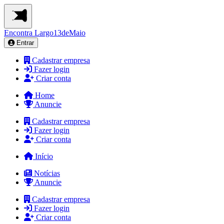
Encontra
Largo13deMaio
Entrar
Cadastrar empresa
Fazer login
Criar conta
Home
Anuncie
Cadastrar empresa
Fazer login
Criar conta
Início
Notícias
Anuncie
Cadastrar empresa
Fazer login
Criar conta