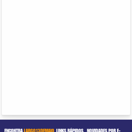
ENCONTRA
LARGO13DEMAIO
LINKS RÁPIDOS
NOVIDADES POR E-