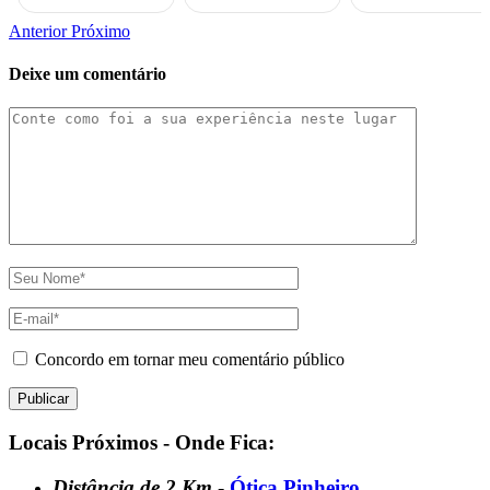
Anterior
Próximo
Deixe um comentário
Concordo em tornar meu comentário público
Locais Próximos - Onde Fica:
Distância de 2 Km
-
Ótica Pinheiro