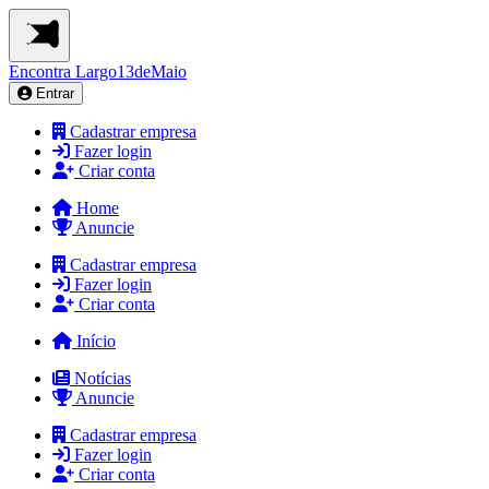
Encontra
Largo13deMaio
Entrar
Cadastrar empresa
Fazer login
Criar conta
Home
Anuncie
Cadastrar empresa
Fazer login
Criar conta
Início
Notícias
Anuncie
Cadastrar empresa
Fazer login
Criar conta