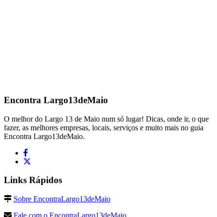
Encontra
Largo13deMaio
O melhor do Largo 13 de Maio num só lugar! Dicas, onde ir, o que
fazer, as melhores empresas, locais, serviços e muito mais no guia
Encontra Largo13deMaio.
Links Rápidos
Sobre EncontraLargo13deMaio
Fale com o EncontraLargo13deMaio