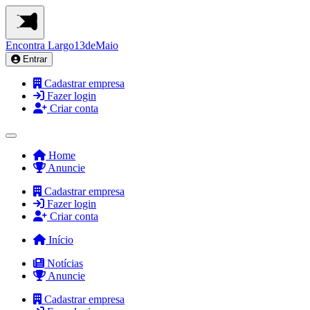
Encontra
Largo13deMaio
Entrar
Cadastrar empresa
Fazer login
Criar conta
Home
Anuncie
Cadastrar empresa
Fazer login
Criar conta
Início
Notícias
Anuncie
Cadastrar empresa