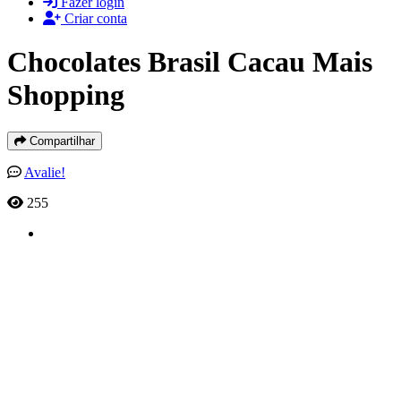
Fazer login
Criar conta
Chocolates Brasil Cacau Mais
Shopping
Compartilhar
Avalie!
255