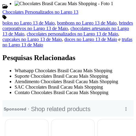
Chocolates Personalizados no Largo 13
bolos no Largo 13 de Maio
,
bombons no Largo 13 de Maio
,
brindes
corporativos no Largo 13 de Maio
,
chocolates artesanais no Largo
13 de Maio
,
chocolates personalizados no Largo 13 de Maio
,
cupcakes no Largo 13 de Maio
,
doces no Largo 13 de Maio
e
trufas
no Largo 13 de Maio
Pesquisas Relacionadas
Whatsapp Chocolates Brasil Cacau Mais Shopping
Suporte Chocolates Brasil Cacau Mais Shopping
Atendimento Chocolates Brasil Cacau Mais Shopping
SAC Chocolates Brasil Cacau Mais Shopping
Contato Chocolates Brasil Cacau Mais Shopping