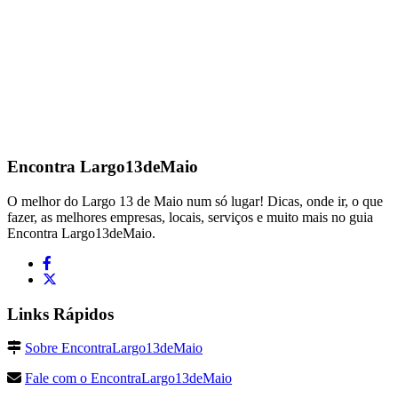
Encontra
Largo13deMaio
O melhor do Largo 13 de Maio num só lugar! Dicas, onde ir, o que
fazer, as melhores empresas, locais, serviços e muito mais no guia
Encontra Largo13deMaio.
Links Rápidos
Sobre EncontraLargo13deMaio
Fale com o EncontraLargo13deMaio