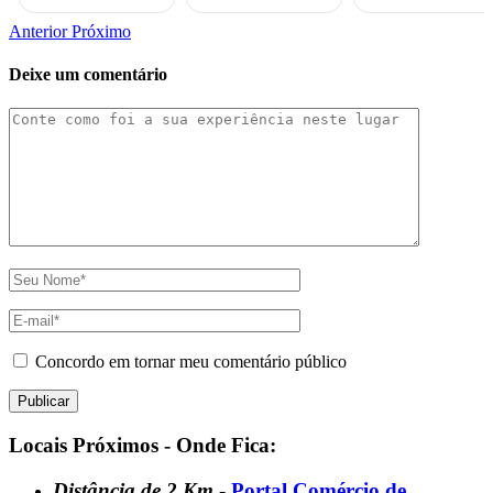
Anterior
Próximo
Deixe um comentário
Concordo em tornar meu comentário público
Locais Próximos - Onde Fica:
Distância de 2 Km
-
Portal Comércio de