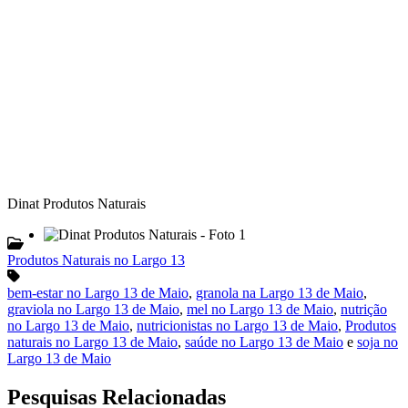
Dinat Produtos Naturais
Produtos Naturais no Largo 13
bem-estar no Largo 13 de Maio
,
granola na Largo 13 de Maio
,
graviola no Largo 13 de Maio
,
mel no Largo 13 de Maio
,
nutrição
no Largo 13 de Maio
,
nutricionistas no Largo 13 de Maio
,
Produtos
naturais no Largo 13 de Maio
,
saúde no Largo 13 de Maio
e
soja no
Largo 13 de Maio
Pesquisas Relacionadas