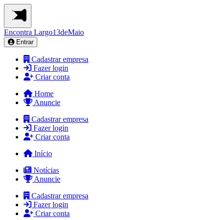
Encontra
Largo13deMaio
Entrar
Cadastrar empresa
Fazer login
Criar conta
Home
Anuncie
Cadastrar empresa
Fazer login
Criar conta
Início
Notícias
Anuncie
Cadastrar empresa
Fazer login
Criar conta