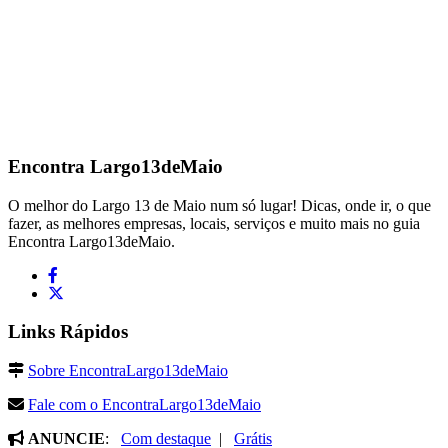
Encontra
Largo13deMaio
O melhor do Largo 13 de Maio num só lugar! Dicas, onde ir, o que
fazer, as melhores empresas, locais, serviços e muito mais no guia
Encontra Largo13deMaio.
Links Rápidos
Sobre EncontraLargo13deMaio
Fale com o EncontraLargo13deMaio
ANUNCIE
:
Com destaque
|
Grátis