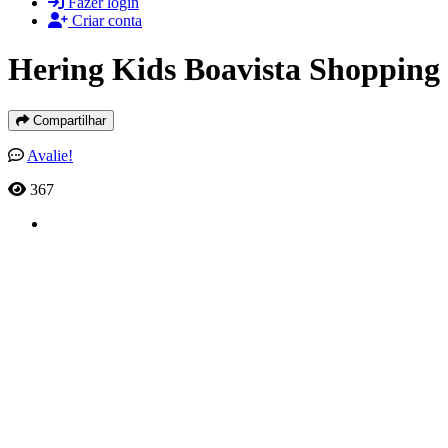
Fazer login
Criar conta
Hering Kids Boavista Shopping
Compartilhar
Avalie!
367