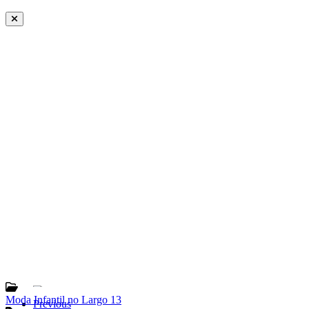
Moda Infantil no Largo 13
Previous