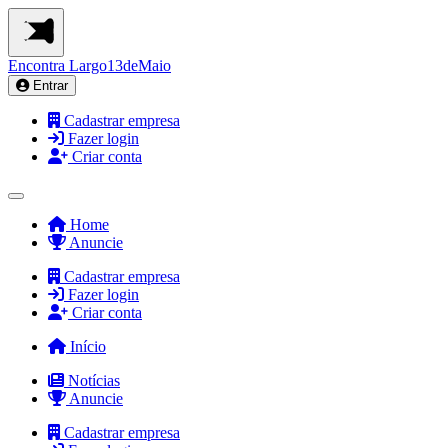
Encontra
Largo13deMaio
Entrar
Cadastrar empresa
Fazer login
Criar conta
Home
Anuncie
Cadastrar empresa
Fazer login
Criar conta
Início
Notícias
Anuncie
Cadastrar empresa