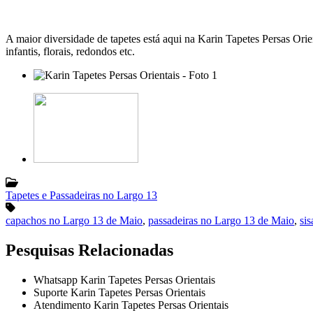
A maior diversidade de tapetes está aqui na Karin Tapetes Persas Orie
infantis, florais, redondos etc.
Tapetes e Passadeiras no Largo 13
capachos no Largo 13 de Maio
,
passadeiras no Largo 13 de Maio
,
si
Pesquisas Relacionadas
Whatsapp Karin Tapetes Persas Orientais
Suporte Karin Tapetes Persas Orientais
Atendimento Karin Tapetes Persas Orientais