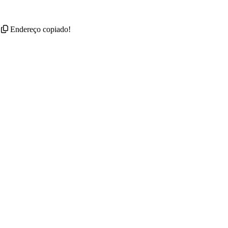
0
Endereço copiado!