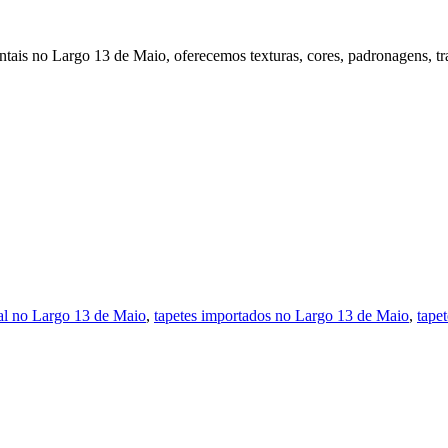
ntais no Largo 13 de Maio, oferecemos texturas, cores, padronagens, tra
sal no Largo 13 de Maio
,
tapetes importados no Largo 13 de Maio
,
tape