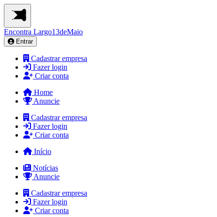
Encontra
Largo13deMaio
Entrar
Cadastrar empresa
Fazer login
Criar conta
Home
Anuncie
Cadastrar empresa
Fazer login
Criar conta
Início
Notícias
Anuncie
Cadastrar empresa
Fazer login
Criar conta