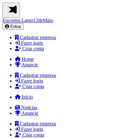
Encontra
Largo13deMaio
Entrar
Cadastrar empresa
Fazer login
Criar conta
Home
Anuncie
Cadastrar empresa
Fazer login
Criar conta
Início
Notícias
Anuncie
Cadastrar empresa
Fazer login
Criar conta