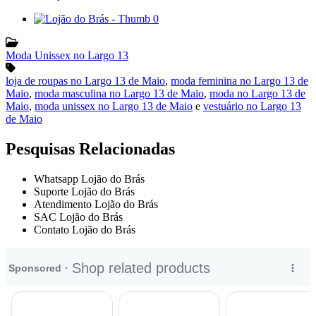
Moda Unissex no Largo 13
loja de roupas no Largo 13 de Maio
,
moda feminina no Largo 13 de
Maio
,
moda masculina no Largo 13 de Maio
,
moda no Largo 13 de
Maio
,
moda unissex no Largo 13 de Maio
e
vestuário no Largo 13
de Maio
Pesquisas Relacionadas
Whatsapp Lojão do Brás
Suporte Lojão do Brás
Atendimento Lojão do Brás
SAC Lojão do Brás
Contato Lojão do Brás