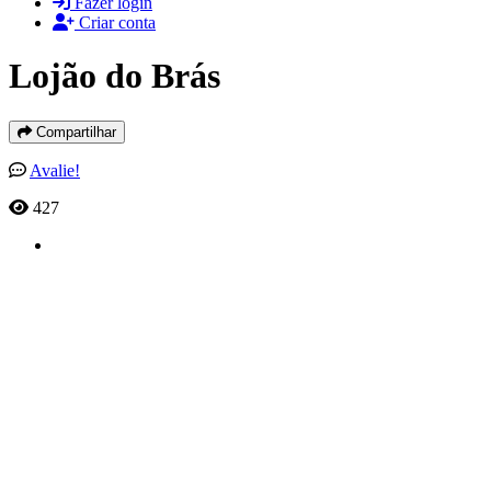
Fazer login
Criar conta
Lojão do Brás
Compartilhar
Avalie!
427