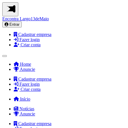
Encontra
Largo13deMaio
Entrar
Cadastrar empresa
Fazer login
Criar conta
Home
Anuncie
Cadastrar empresa
Fazer login
Criar conta
Início
Notícias
Anuncie
Cadastrar empresa