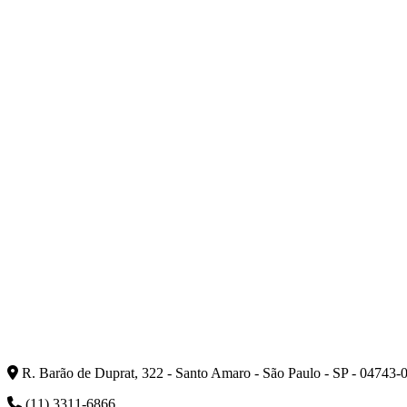
R. Barão de Duprat, 322 - Santo Amaro - São Paulo - SP - 04743
(11) 3311-6866