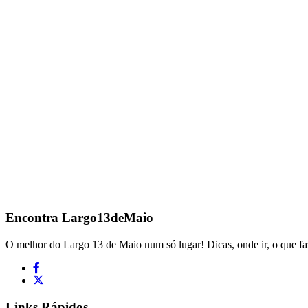
Encontra
Largo13deMaio
O melhor do Largo 13 de Maio num só lugar! Dicas, onde ir, o que fa
Links Rápidos