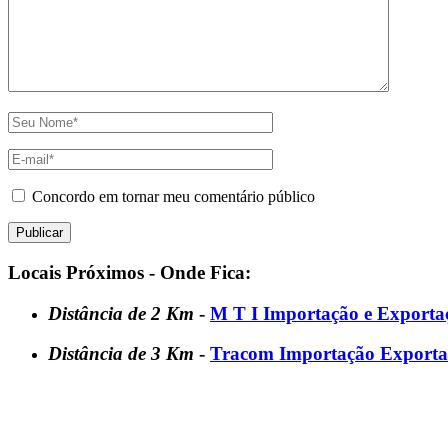
Concordo em tornar meu comentário público
Locais Próximos - Onde Fica:
Distância de 2 Km
-
M T I Importação e Exporta
Distância de 3 Km
-
Tracom Importação Exporta