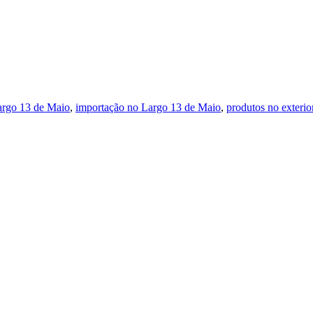
argo 13 de Maio
,
importação no Largo 13 de Maio
,
produtos no exteri