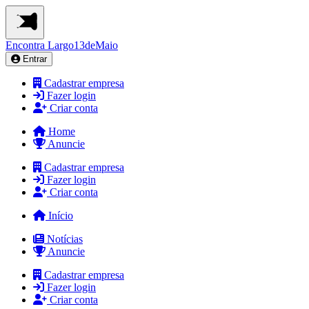
Encontra
Largo13deMaio
Entrar
Cadastrar empresa
Fazer login
Criar conta
Home
Anuncie
Cadastrar empresa
Fazer login
Criar conta
Início
Notícias
Anuncie
Cadastrar empresa
Fazer login
Criar conta