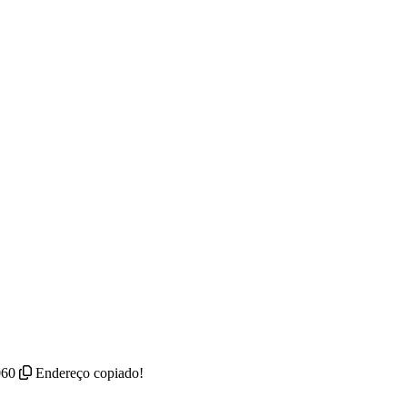
-060
Endereço copiado!