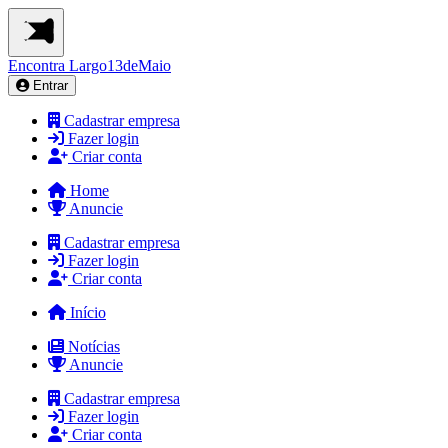
Encontra
Largo13deMaio
Entrar
Cadastrar empresa
Fazer login
Criar conta
Home
Anuncie
Cadastrar empresa
Fazer login
Criar conta
Início
Notícias
Anuncie
Cadastrar empresa
Fazer login
Criar conta