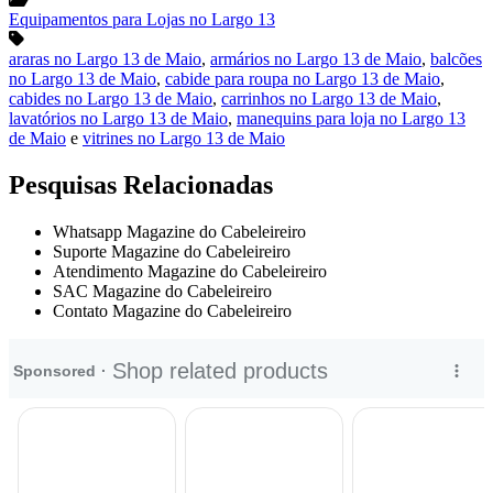
Equipamentos para Lojas no Largo 13
araras no Largo 13 de Maio
,
armários no Largo 13 de Maio
,
balcões
no Largo 13 de Maio
,
cabide para roupa no Largo 13 de Maio
,
cabides no Largo 13 de Maio
,
carrinhos no Largo 13 de Maio
,
lavatórios no Largo 13 de Maio
,
manequins para loja no Largo 13
de Maio
e
vitrines no Largo 13 de Maio
Pesquisas Relacionadas
Whatsapp Magazine do Cabeleireiro
Suporte Magazine do Cabeleireiro
Atendimento Magazine do Cabeleireiro
SAC Magazine do Cabeleireiro
Contato Magazine do Cabeleireiro