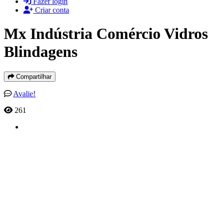
Fazer login
Criar conta
Mx Indústria Comércio Vidros
Blindagens
Compartilhar
Avalie!
261