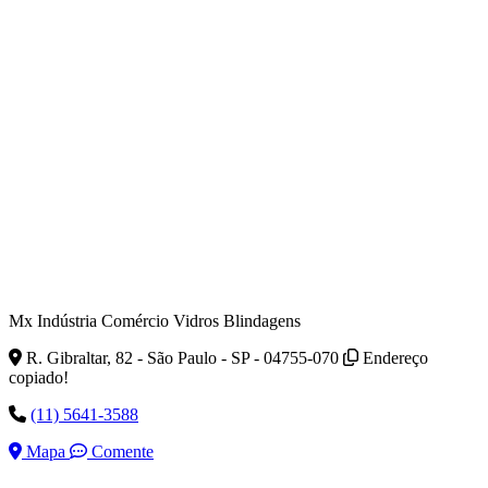
Mx Indústria Comércio Vidros Blindagens
R. Gibraltar, 82 - São Paulo - SP - 04755-070
Endereço
copiado!
(11) 5641-3588
Mapa
Comente