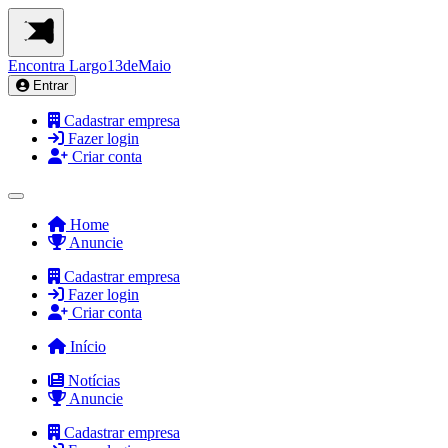
Encontra
Largo13deMaio
Entrar
Cadastrar empresa
Fazer login
Criar conta
Home
Anuncie
Cadastrar empresa
Fazer login
Criar conta
Início
Notícias
Anuncie
Cadastrar empresa