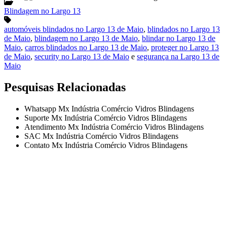
Blindagem no Largo 13
automóveis blindados no Largo 13 de Maio
,
blindados no Largo 13
de Maio
,
blindagem no Largo 13 de Maio
,
blindar no Largo 13 de
Maio
,
carros blindados no Largo 13 de Maio
,
proteger no Largo 13
de Maio
,
security no Largo 13 de Maio
e
segurança na Largo 13 de
Maio
Pesquisas Relacionadas
Whatsapp Mx Indústria Comércio Vidros Blindagens
Suporte Mx Indústria Comércio Vidros Blindagens
Atendimento Mx Indústria Comércio Vidros Blindagens
SAC Mx Indústria Comércio Vidros Blindagens
Contato Mx Indústria Comércio Vidros Blindagens