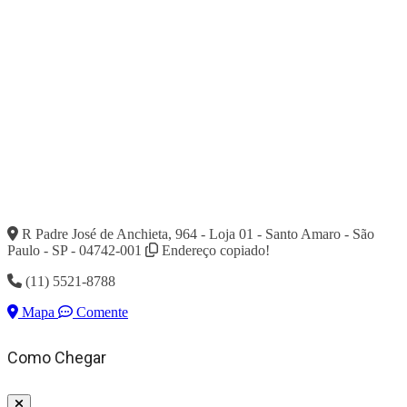
R Padre José de Anchieta, 964 - Loja 01 - Santo Amaro - São
Paulo - SP - 04742-001
Endereço copiado!
(11) 5521-8788
Mapa
Comente
Como Chegar