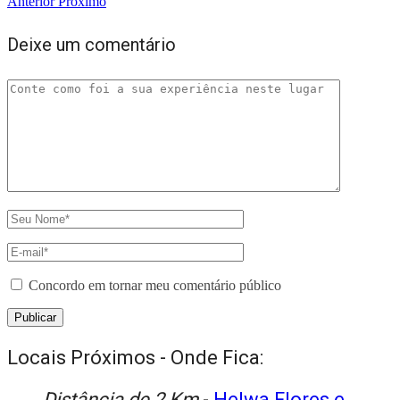
Anterior
Próximo
Deixe um comentário
Concordo em tornar meu comentário público
Locais Próximos - Onde Fica:
Distância de 2 Km
-
Helwa Flores e