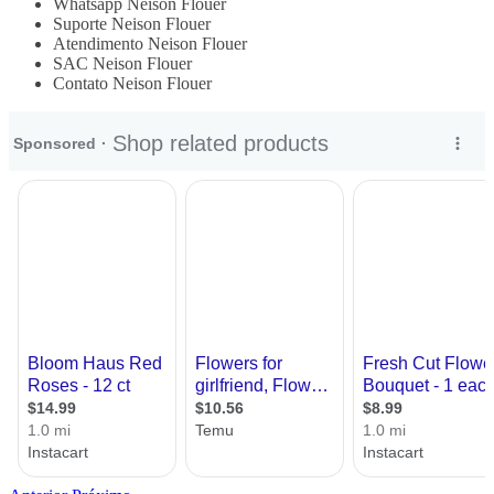
Whatsapp Neison Flouer
Suporte Neison Flouer
Atendimento Neison Flouer
SAC Neison Flouer
Contato Neison Flouer