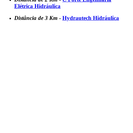
Elétrica Hidráulica
Distância de 3 Km
-
Hydrautech Hidráulica