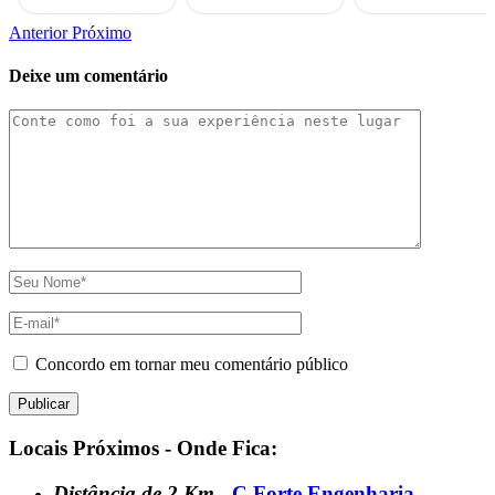
Anterior
Próximo
Deixe um comentário
Concordo em tornar meu comentário público
Locais Próximos - Onde Fica:
Distância de 2 Km
-
C Forte Engenharia