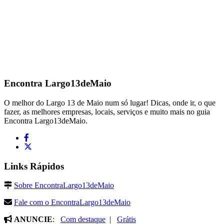
Encontra
Largo13deMaio
O melhor do Largo 13 de Maio num só lugar! Dicas, onde ir, o que
fazer, as melhores empresas, locais, serviços e muito mais no guia
Encontra Largo13deMaio.
Links Rápidos
Sobre EncontraLargo13deMaio
Fale com o EncontraLargo13deMaio
ANUNCIE
:
Com destaque
|
Grátis