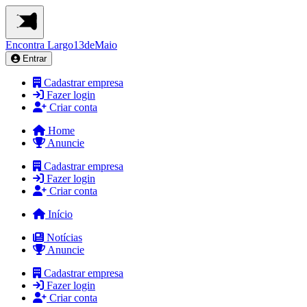
Encontra
Largo13deMaio
Entrar
Cadastrar empresa
Fazer login
Criar conta
Home
Anuncie
Cadastrar empresa
Fazer login
Criar conta
Início
Notícias
Anuncie
Cadastrar empresa
Fazer login
Criar conta