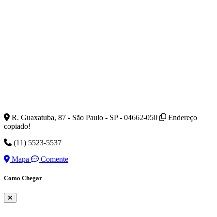
R. Guaxatuba, 87 - São Paulo - SP - 04662-050
Endereço
copiado!
(11) 5523-5537
Mapa
Comente
Como Chegar