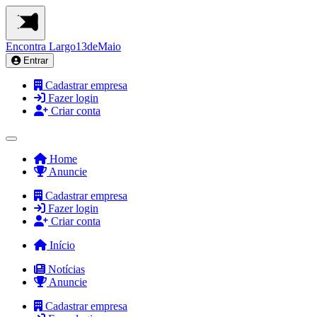
Encontra
Largo13deMaio
Entrar
Cadastrar empresa
Fazer login
Criar conta
Home
Anuncie
Cadastrar empresa
Fazer login
Criar conta
Início
Notícias
Anuncie
Cadastrar empresa