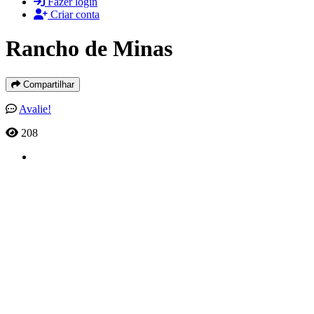
Fazer login
Criar conta
Rancho de Minas
Compartilhar
Avalie!
208