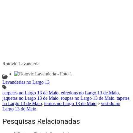
Rotovic Lavanderia
Lavanderias no Largo 13
carpetes no Largo 13 de Maio
,
edredons no Largo 13 de Maio
,
jaquetas no Largo 13 de Maio
,
roupas no Largo 13 de Maio
,
tapetes
na Largo 13 de Maio
,
ternos no Largo 13 de Maio
e
vestido no
Largo 13 de Maio
Pesquisas Relacionadas