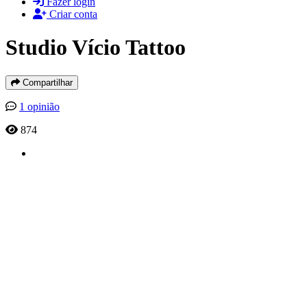
Fazer login
Criar conta
Studio Vício Tattoo
Compartilhar
1 opinião
874