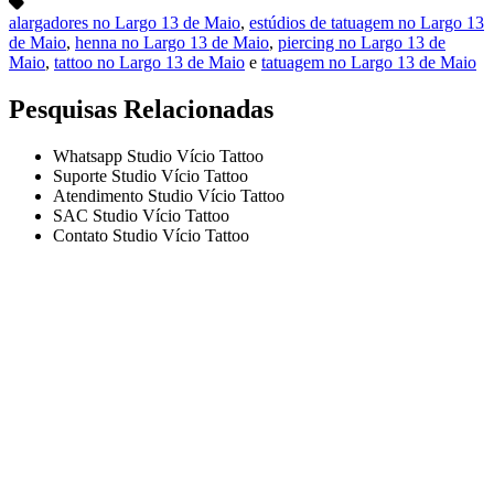
alargadores no Largo 13 de Maio
,
estúdios de tatuagem no Largo 13
de Maio
,
henna no Largo 13 de Maio
,
piercing no Largo 13 de
Maio
,
tattoo no Largo 13 de Maio
e
tatuagem no Largo 13 de Maio
Pesquisas Relacionadas
Whatsapp Studio Vício Tattoo
Suporte Studio Vício Tattoo
Atendimento Studio Vício Tattoo
SAC Studio Vício Tattoo
Contato Studio Vício Tattoo