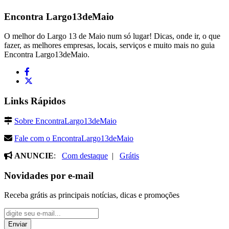
Encontra
Largo13deMaio
O melhor do Largo 13 de Maio num só lugar! Dicas, onde ir, o que
fazer, as melhores empresas, locais, serviços e muito mais no guia
Encontra Largo13deMaio.
Links Rápidos
Sobre EncontraLargo13deMaio
Fale com o EncontraLargo13deMaio
ANUNCIE
:
Com destaque
|
Grátis
Novidades por e-mail
Receba grátis as principais notícias, dicas e promoções