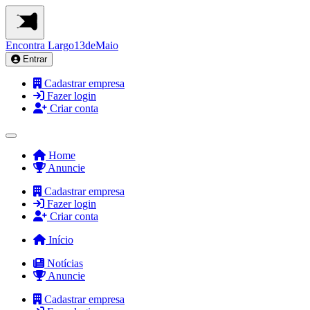
Encontra
Largo13deMaio
Entrar
Cadastrar empresa
Fazer login
Criar conta
Home
Anuncie
Cadastrar empresa
Fazer login
Criar conta
Início
Notícias
Anuncie
Cadastrar empresa