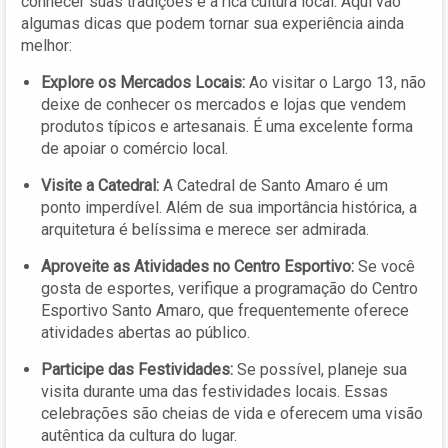
conhecer suas tradições e a rica cultura local. Aqui vão
algumas dicas que podem tornar sua experiência ainda
melhor:
Explore os Mercados Locais:
Ao visitar o Largo 13, não
deixe de conhecer os mercados e lojas que vendem
produtos típicos e artesanais. É uma excelente forma
de apoiar o comércio local.
Visite a Catedral:
A Catedral de Santo Amaro é um
ponto imperdível. Além de sua importância histórica, a
arquitetura é belíssima e merece ser admirada.
Aproveite as Atividades no Centro Esportivo:
Se você
gosta de esportes, verifique a programação do Centro
Esportivo Santo Amaro, que frequentemente oferece
atividades abertas ao público.
Participe das Festividades:
Se possível, planeje sua
visita durante uma das festividades locais. Essas
celebrações são cheias de vida e oferecem uma visão
autêntica da cultura do lugar.