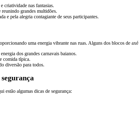
criatividade nas fantasias.
 reunindo grandes multidões.
a e pela alegria contagiante de seus participantes.
proporcionando uma energia vibrante nas ruas. Alguns dos blocos de a
 energia dos grandes carnavais baianos.
e comida típica.
do diversão para todos.
 segurança
qui estão algumas dicas de segurança: