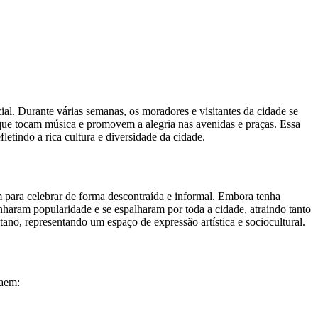
al. Durante várias semanas, os moradores e visitantes da cidade se
s que tocam música e promovem a alegria nas avenidas e praças. Essa
fletindo a rica cultura e diversidade da cidade.
 para celebrar de forma descontraída e informal. Embora tenha
nharam popularidade e se espalharam por toda a cidade, atraindo tanto
tano, representando um espaço de expressão artística e sociocultural.
raem: