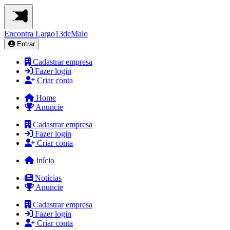
Encontra
Largo13deMaio
Entrar
Cadastrar empresa
Fazer login
Criar conta
Home
Anuncie
Cadastrar empresa
Fazer login
Criar conta
Início
Notícias
Anuncie
Cadastrar empresa
Fazer login
Criar conta