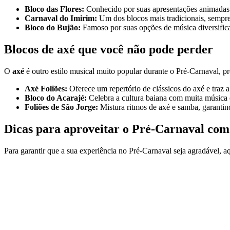
Bloco das Flores:
Conhecido por suas apresentações animadas e 
Carnaval do Imirim:
Um dos blocos mais tradicionais, sempre
Bloco do Bujão:
Famoso por suas opções de música diversificad
Blocos de axé que você não pode perder
O
axé
é outro estilo musical muito popular durante o Pré-Carnaval, 
Axé Foliões:
Oferece um repertório de clássicos do axé e traz a
Bloco do Acarajé:
Celebra a cultura baiana com muita música 
Foliões de São Jorge:
Mistura ritmos de axé e samba, garantin
Dicas para aproveitar o Pré-Carnaval com
Para garantir que a sua experiência no Pré-Carnaval seja agradável, a