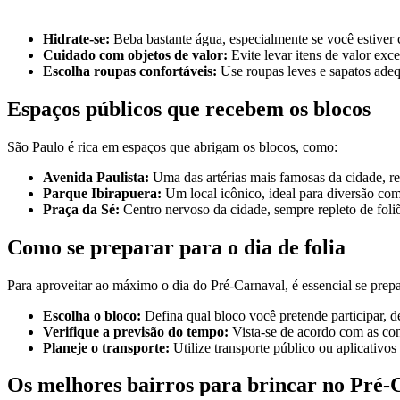
Hidrate-se:
Beba bastante água, especialmente se você estiver
Cuidado com objetos de valor:
Evite levar itens de valor exc
Escolha roupas confortáveis:
Use roupas leves e sapatos adequ
Espaços públicos que recebem os blocos
São Paulo é rica em espaços que abrigam os blocos, como:
Avenida Paulista:
Uma das artérias mais famosas da cidade, re
Parque Ibirapuera:
Um local icônico, ideal para diversão com
Praça da Sé:
Centro nervoso da cidade, sempre repleto de foli
Como se preparar para o dia de folia
Para aproveitar ao máximo o dia do Pré-Carnaval, é essencial se prepa
Escolha o bloco:
Defina qual bloco você pretende participar, d
Verifique a previsão do tempo:
Vista-se de acordo com as cond
Planeje o transporte:
Utilize transporte público ou aplicativo
Os melhores bairros para brincar no Pré-