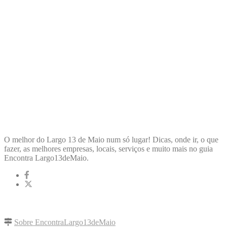
ENCONTRA
LARGO13DEMAIO
O melhor do Largo 13 de Maio num só lugar! Dicas, onde ir, o que
fazer, as melhores empresas, locais, serviços e muito mais no guia
Encontra Largo13deMaio.
LINKS RÁPIDOS
Sobre EncontraLargo13deMaio