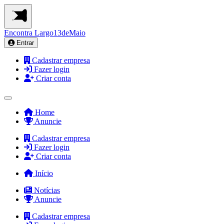
Encontra
Largo13deMaio
Entrar
Cadastrar empresa
Fazer login
Criar conta
Home
Anuncie
Cadastrar empresa
Fazer login
Criar conta
Início
Notícias
Anuncie
Cadastrar empresa