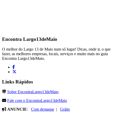
Encontra
Largo13deMaio
O melhor do Largo 13 de Maio num só lugar! Dicas, onde ir, o que
fazer, as melhores empresas, locais, serviços e muito mais no guia
Encontra Largo13deMaio.
Links Rápidos
Sobre EncontraLargo13deMaio
Fale com o EncontraLargo13deMaio
ANUNCIE
:
Com destaque
|
Grátis