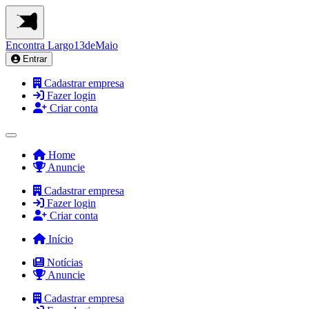
Encontra
Largo13deMaio
Entrar
Cadastrar empresa
Fazer login
Criar conta
Home
Anuncie
Cadastrar empresa
Fazer login
Criar conta
Início
Notícias
Anuncie
Cadastrar empresa