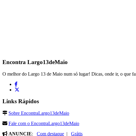
Encontra
Largo13deMaio
O melhor do Largo 13 de Maio num só lugar! Dicas, onde ir, o que fa
Links Rápidos
Sobre EncontraLargo13deMaio
Fale com o EncontraLargo13deMaio
ANUNCIE
:
Com destaque
|
Grátis