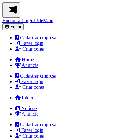
Encontra
Largo13deMaio
Entrar
Cadastrar empresa
Fazer login
Criar conta
Home
Anuncie
Cadastrar empresa
Fazer login
Criar conta
Início
Notícias
Anuncie
Cadastrar empresa
Fazer login
Criar conta