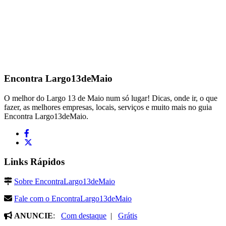
Encontra
Largo13deMaio
O melhor do Largo 13 de Maio num só lugar! Dicas, onde ir, o que
fazer, as melhores empresas, locais, serviços e muito mais no guia
Encontra Largo13deMaio.
Links Rápidos
Sobre EncontraLargo13deMaio
Fale com o EncontraLargo13deMaio
ANUNCIE
:
Com destaque
|
Grátis