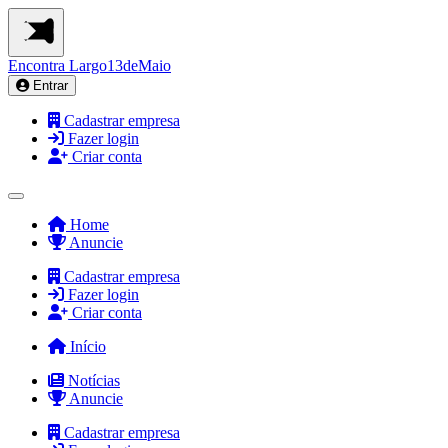
Encontra
Largo13deMaio
Entrar
Cadastrar empresa
Fazer login
Criar conta
Home
Anuncie
Cadastrar empresa
Fazer login
Criar conta
Início
Notícias
Anuncie
Cadastrar empresa