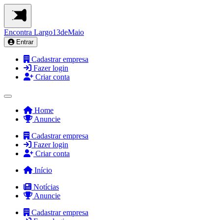
Encontra
Largo13deMaio
Entrar
Cadastrar empresa
Fazer login
Criar conta
Home
Anuncie
Cadastrar empresa
Fazer login
Criar conta
Início
Notícias
Anuncie
Cadastrar empresa