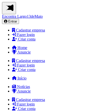
Encontra
Largo13deMaio
Entrar
Cadastrar empresa
Fazer login
Criar conta
Home
Anuncie
Cadastrar empresa
Fazer login
Criar conta
Início
Notícias
Anuncie
Cadastrar empresa
Fazer login
Criar conta