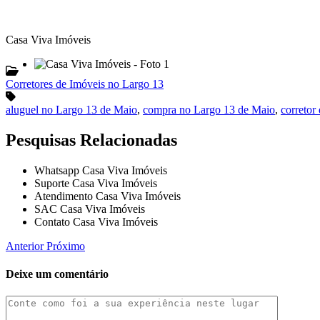
Casa Viva Imóveis
Corretores de Imóveis no Largo 13
aluguel no Largo 13 de Maio
,
compra no Largo 13 de Maio
,
corretor
Pesquisas Relacionadas
Whatsapp Casa Viva Imóveis
Suporte Casa Viva Imóveis
Atendimento Casa Viva Imóveis
SAC Casa Viva Imóveis
Contato Casa Viva Imóveis
Anterior
Próximo
Deixe um comentário