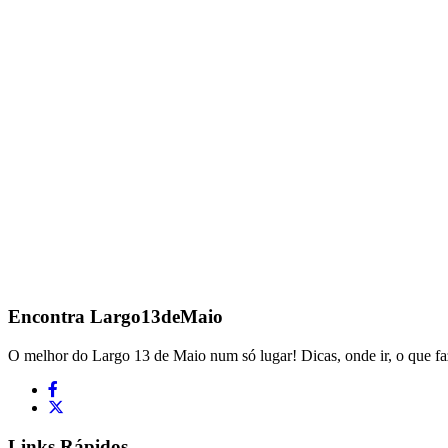
Encontra
Largo13deMaio
O melhor do Largo 13 de Maio num só lugar! Dicas, onde ir, o que fa
Links Rápidos