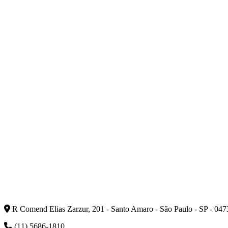
R Comend Elias Zarzur, 201 - Santo Amaro - São Paulo - SP - 04
(11) 5686-1810