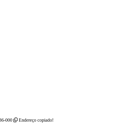
736-000
Endereço copiado!