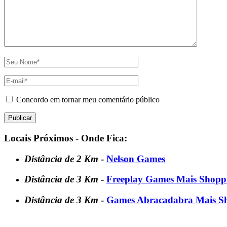
Concordo em tornar meu comentário público
Locais Próximos - Onde Fica:
Distância de 2 Km
-
Nelson Games
Distância de 3 Km
-
Freeplay Games Mais Shopp
Distância de 3 Km
-
Games Abracadabra Mais S