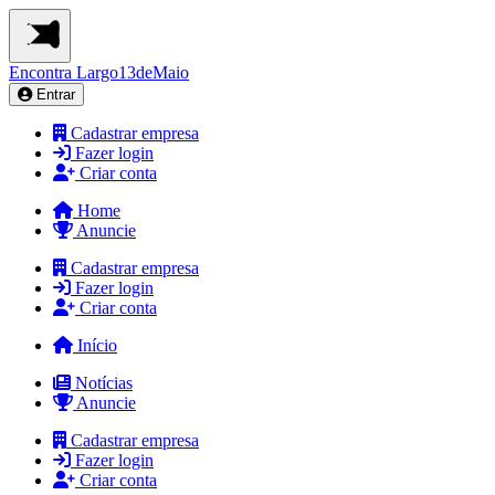
Encontra
Largo13deMaio
Entrar
Cadastrar empresa
Fazer login
Criar conta
Home
Anuncie
Cadastrar empresa
Fazer login
Criar conta
Início
Notícias
Anuncie
Cadastrar empresa
Fazer login
Criar conta