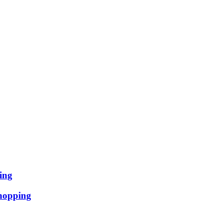
ing
hopping