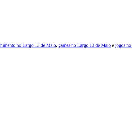
enimento no Largo 13 de Maio
,
games no Largo 13 de Maio
e
jogos no