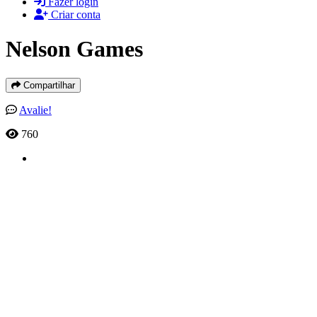
Fazer login
Criar conta
Nelson Games
Compartilhar
Avalie!
760