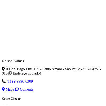
Nelson Games
R Cap Tiago Luz, 139 - Santo Amaro - São Paulo - SP - 04751-
010
Endereço copiado!
(11) 9.9996-6309
Mapa
Comente
Como Chegar