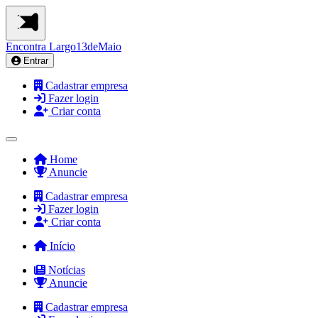
Encontra
Largo13deMaio
Entrar
Cadastrar empresa
Fazer login
Criar conta
Home
Anuncie
Cadastrar empresa
Fazer login
Criar conta
Início
Notícias
Anuncie
Cadastrar empresa