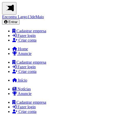
Encontra
Largo13deMaio
Entrar
Cadastrar empresa
Fazer login
Criar conta
Home
Anuncie
Cadastrar empresa
Fazer login
Criar conta
Início
Notícias
Anuncie
Cadastrar empresa
Fazer login
Criar conta