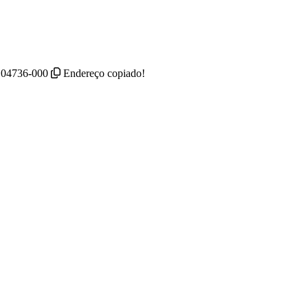
- 04736-000
Endereço copiado!