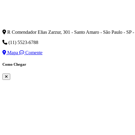
R Comendador Elias Zarzur, 301 - Santo Amaro - São Paulo - SP 
(11) 5523-6788
Mapa
Comente
Como Chegar