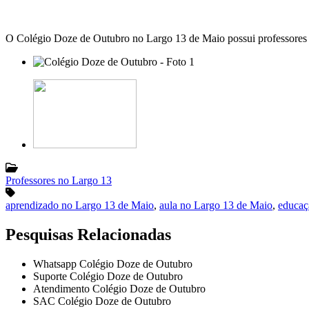
O Colégio Doze de Outubro no Largo 13 de Maio possui professores a
Professores no Largo 13
aprendizado no Largo 13 de Maio
,
aula no Largo 13 de Maio
,
educaç
Pesquisas Relacionadas
Whatsapp Colégio Doze de Outubro
Suporte Colégio Doze de Outubro
Atendimento Colégio Doze de Outubro
SAC Colégio Doze de Outubro