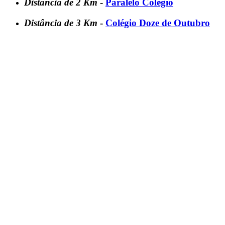
Distância de 2 Km
-
Paralelo Colégio
Distância de 3 Km
-
Colégio Doze de Outubro