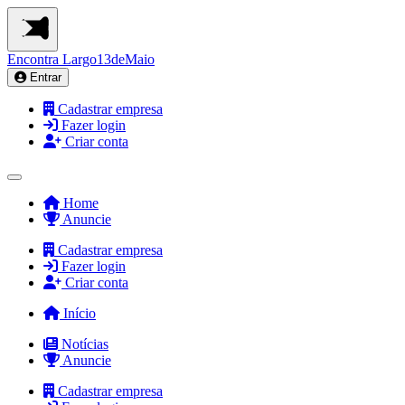
Encontra
Largo13deMaio
Entrar
Cadastrar empresa
Fazer login
Criar conta
Home
Anuncie
Cadastrar empresa
Fazer login
Criar conta
Início
Notícias
Anuncie
Cadastrar empresa