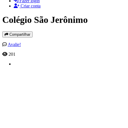
Fazer login
Criar conta
Colégio São Jerônimo
Compartilhar
Avalie!
201